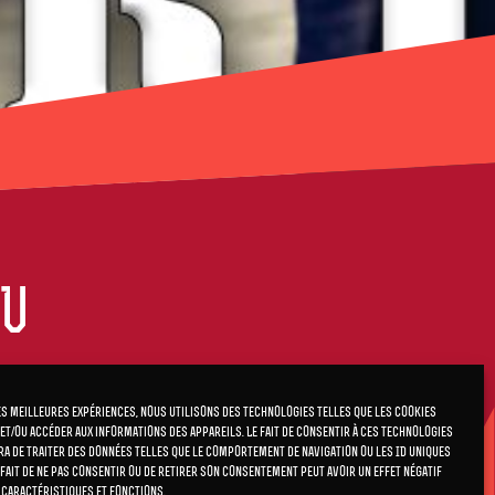
AU
es meilleures expériences, nous utilisons des technologies telles que les cookies
et/ou accéder aux informations des appareils. Le fait de consentir à ces technologies
a de traiter des données telles que le comportement de navigation ou les ID uniques
e fait de ne pas consentir ou de retirer son consentement peut avoir un effet négatif
 caractéristiques et fonctions.