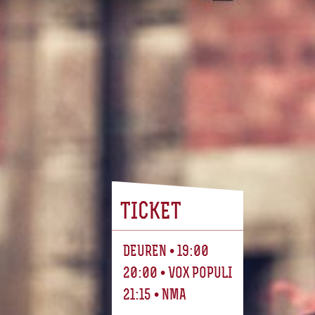
TICKET
DEUREN • 19:00
20:00 • VOX POPULI
21:15 • NMA