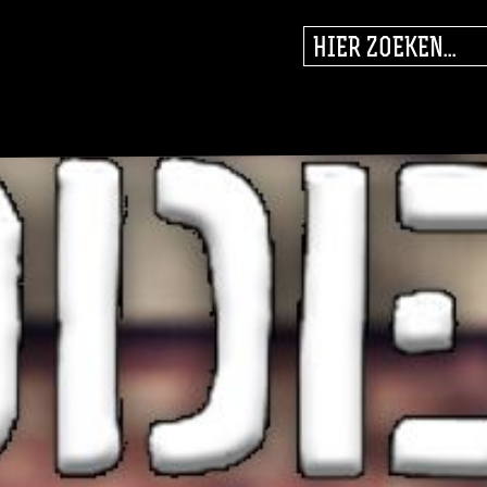
ZOEK
NAAR: