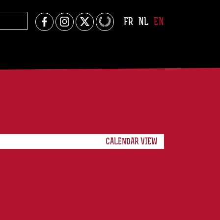
FR
NL
EN
CALENDAR VIEW