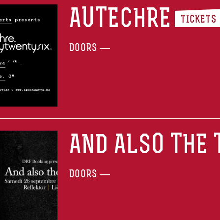
AUTECHRE
TICKETS
DOORS —
AND ALSO THE 
DOORS —