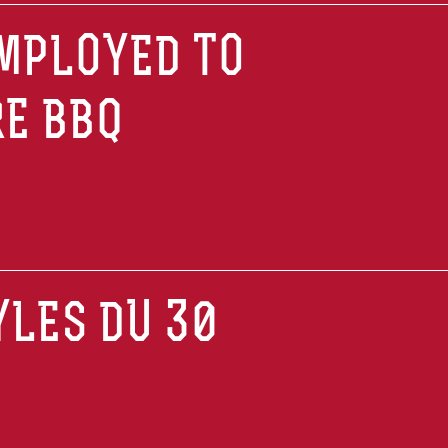
EMPLOYED TO
RE BBQ
YLES DU 30