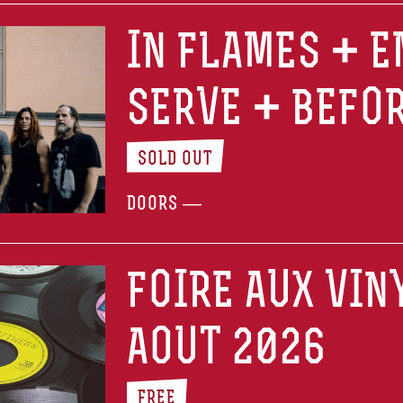
IN FLAMES + 
SERVE + BEFO
SOLD OUT
DOORS —
FOIRE AUX VIN
AOUT 2026
FREE