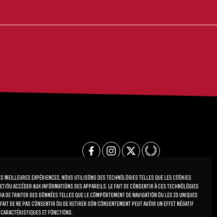
es meilleures expériences, nous utilisons des technologies telles que les cookies
et/ou accéder aux informations des appareils. Le fait de consentir à ces technologies
a de traiter des données telles que le comportement de navigation ou les ID uniques
e fait de ne pas consentir ou de retirer son consentement peut avoir un effet négatif
 caractéristiques et fonctions.