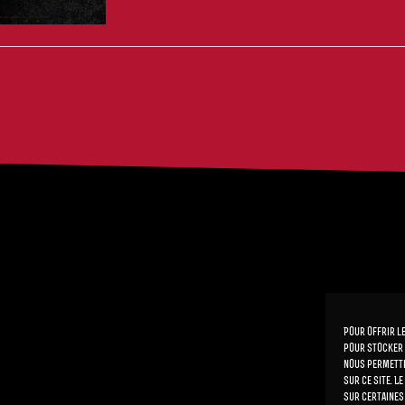
Pour offrir l
pour stocker 
nous permettr
sur ce site. L
sur certaines